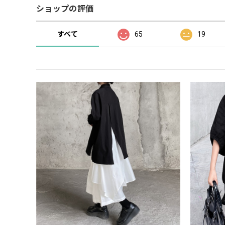
ショップの評価
すべて
65
19