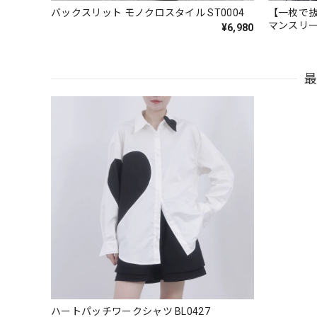
バックスリット モノクロスタイル ST0004
【一枚で抜
マンスリーブ 
¥6,980
ハートパッチワークシャツ BL0427