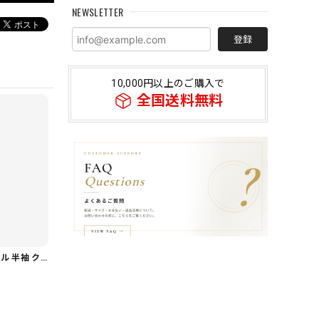
NEWSLETTER
登録
10,000円以上のご購入で
全国送料無料
【着回し力◎セット】フリル 半袖 クロップド シャツカラー ブラウス＆ワイドレッグパンツ（上下個別） 1color ST0219