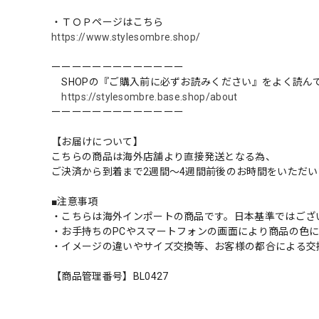
・ＴＯＰページはこちら
https://www.stylesombre.shop/
ーーーーーーーーーーーーー
SHOPの『ご購入前に必ずお読みください』をよく読ん
https://stylesombre.base.shop/about
ーーーーーーーーーーーーー
【お届けについて】
こちらの商品は海外店舗より直接発送となる為、
ご決済から到着まで2週間〜4週間前後のお時間をいただ
■注意事項
・こちらは海外インポートの商品です。日本基準ではござ
・お手持ちのPCやスマートフォンの画面により商品の色
・イメージの違いやサイズ交換等、お客様の都合による交
【商品管理番号】BL0427