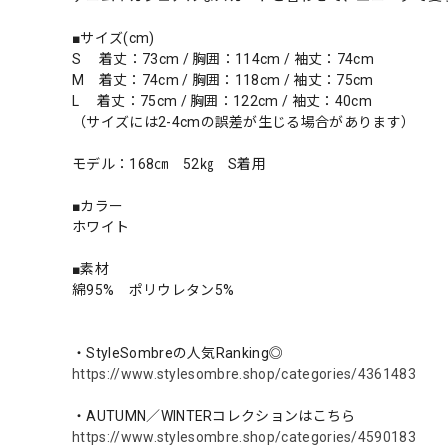
■サイズ(cm)
S 着丈：73cm / 胸囲：114cm / 袖丈：74cm
M 着丈：74cm / 胸囲：118cm / 袖丈：75cm
L 着丈：75cm / 胸囲：122cm / 袖丈：40cm
（サイズには2-4cmの誤差が生じる場合があります）
モデル：168㎝ 52㎏ S着用
■カラー
ホワイト
■素材
綿95% ポリウレタン5%
・StyleSombreの人気Ranking◎
https://www.stylesombre.shop/categories/4361483
・AUTUMN／WINTERコレクションはこちら
https://www.stylesombre.shop/categories/4590183