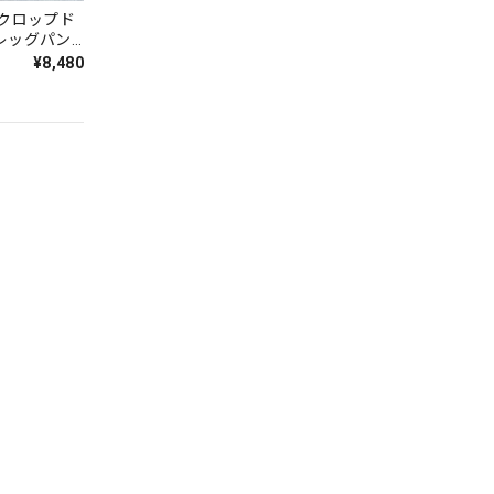
 クロップド
レッグパン
¥8,480