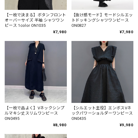
【一枚で決まる】ボタンフロント
【抜け感モード】モードシルエッ
オーバーサイズ 半袖 シャツワン
トドッキングシャツワンピース
ピース 1color ON1035
ON0827
¥7,980
¥7,980
【一枚で品よく】Vネックシンプ
【シルエット主役】エンボスVネ
ルマキシ丈スリムワンピース
ックパワーショルダーワンピース
ON0495
ON0435
¥8,980
¥9,980