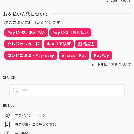
送料について
お支払い方法について
次の方法がご利用いただけます。
Pay ID 翌月あと払い
Pay ID 3回あと払い
クレジットカード
キャリア決済
銀行振込
コンビニ決済・Pay-easy
Amazon Pay
PayPay
お支払い方法について
SEARCH
NOTICE
プライバシーポリシー
特定商取引法に基づく表記
会員規約