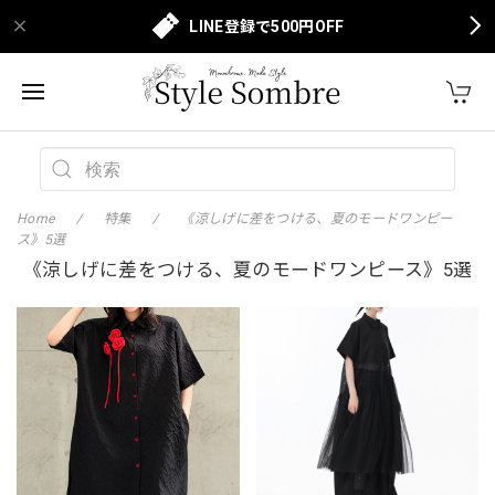
LINE登録で500円OFF
Home
特集
《涼しげに差をつける、夏のモードワンピー
ス》5選
《涼しげに差をつける、夏のモードワンピース》5選