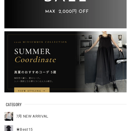
CATEGORY
7月 NEW ARRIVAL
★Best15