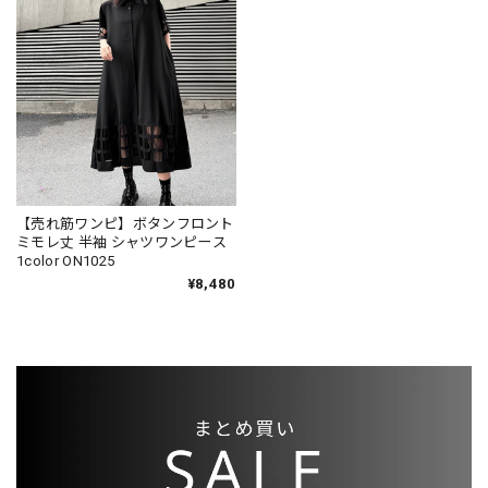
【売れ筋ワンピ】ボタンフロント
ミモレ丈 半袖 シャツワンピース
1color ON1025
¥8,480