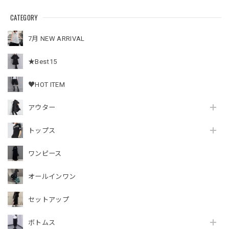
CATEGORY
7月 NEW ARRIVAL
★Best15
♥HOT ITEM
アウター
トップス
ワンピース
オールインワン
セットアップ
ボトムス