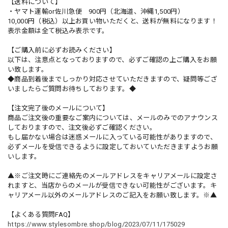
【送料について】
・ヤマト運輸or佐川急便 900円（北海道、沖縄1,500円）
10,000円（税込）以上お買い物いただくと、送料が無料になります！
表示金額は全て税込み表示です。
【ご購入前に必ずお読みください】
以下は、注意点となっておりますので、必ずご確認の上ご購入をお願
い致します。
◆商品到着後までしっかり対応させていただきますので、疑問等ござ
いましたらご質問お待ちしております。◆
【注文完了後のメールについて】
商品ご注文後の重要なご案内については、メールのみでのアナウンス
しておりますので、注文後必ずご確認ください。
もし届かない場合は迷惑メールに入っている可能性がありますので、
必ずメールを受信できるように設定しておいていただきますようお願
いします。
▲※ご注文時にご連絡先のメールアドレスをキャリアメールに設定さ
れますと、当店からのメールが受信できない可能性がございます。キ
ャリアメール以外のメールアドレスのご記入をお願い致します。※▲
【よくある質問FAQ】
https://www.stylesombre.shop/blog/2023/07/11/175029