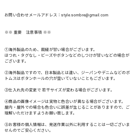
お問い合わせメールアドレス：
style.sombre@gmail.com
※※ 重要 注意事項 ※※
①海外製品のため、裁縫が甘い場合がございます。
ほつれ・タグなし・ビーズやボタンなどのしつけが甘いなどの場合が
ございます。
②海外製品ですので、日本製品とは違い、ジーパンやデニムなどのボ
トムスはボタンホールの穴が空いていないこともございます。
③仕入れ先の変更で 若干サイズが変わる場合がございます。
④商品の画像イメージは実物と色合いが異なる場合がございます。
屋内・屋外での場合も色合いに誤差が生じることがありますので、ご
理解いただけますようお願い致します。
⑤お客様の個人情報は、発送作業以外に利用することは一切ございま
せんのでご安心ください。