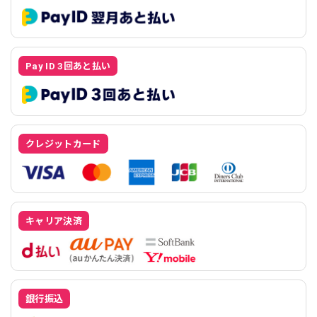
Pay ID 3回あと払い
クレジットカード
キャリア決済
銀行振込