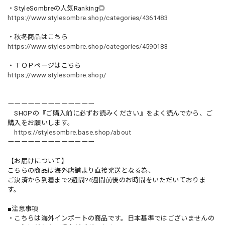
・StyleSombreの人気Ranking◎
https://www.stylesombre.shop/categories/4361483
・秋冬商品はこちら
https://www.stylesombre.shop/categories/4590183
・ＴＯＰページはこちら
https://www.stylesombre.shop/
ーーーーーーーーーーーーー
SHOPの『ご購入前に必ずお読みください』をよく読んでから、ご
購入をお願いします。
https://stylesombre.base.shop/about
ーーーーーーーーーーーーー
【お届けについて】
こちらの商品は海外店舗より直接発送となる為、
ご決済から到着まで2週間?4週間前後のお時間をいただいておりま
す。
■注意事項
・こちらは海外インポートの商品です。日本基準ではございませんの