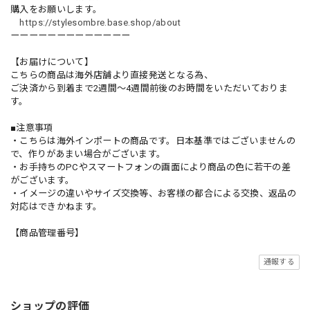
購入をお願いします。
https://stylesombre.base.shop/about
ーーーーーーーーーーーーー
【お届けについて】
こちらの商品は海外店舗より直接発送となる為、
ご決済から到着まで2週間〜4週間前後のお時間をいただいておりま
す。
■注意事項
・こちらは海外インポートの商品です。日本基準ではございませんの
で、作りがあまい場合がございます。
・お手持ちのPCやスマートフォンの画面により商品の色に若干の差
がございます。
・イメージの違いやサイズ交換等、お客様の都合による交換、返品の
対応はできかねます。
【商品管理番号】
通報する
ショップの評価