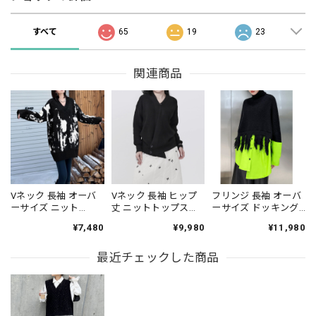
すべて
65
19
23
関連商品
Vネック 長袖 オーバ
Vネック 長袖 ヒップ
フリンジ 長袖 オーバ
ーサイズ ニット
丈 ニットトップス
ーサイズ ドッキング
3color PU0444
1color PU0451
ニット 1color
¥7,480
¥9,980
¥11,980
PU0470
最近チェックした商品