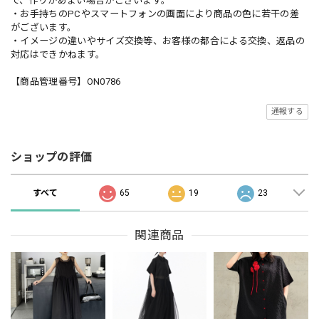
で、作りがあまい場合がございます。
・お手持ちのPCやスマートフォンの画面により商品の色に若干の差
がございます。
・イメージの違いやサイズ交換等、お客様の都合による交換、返品の
対応はできかねます。
【商品管理番号】ON0786
通報する
ショップの評価
すべて
65
19
23
関連商品