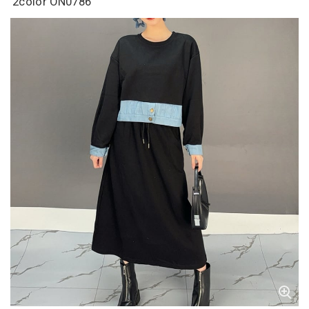
2color ON0786