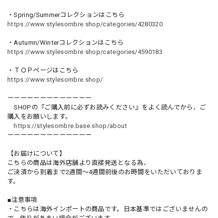
・Spring/Summerコレクションはこちら
https://www.stylesombre.shop/categories/4280320
・Autumn/Winterコレクションはこちら
https://www.stylesombre.shop/categories/4590183
・ＴＯＰページはこちら
https://www.stylesombre.shop/
ーーーーーーーーーーーーー
SHOPの『ご購入前に必ずお読みください』をよく読んでから、ご
購入をお願いします。
https://stylesombre.base.shop/about
ーーーーーーーーーーーーー
【お届けについて】
こちらの商品は海外店舗より直接発送となる為、
ご決済から到着まで2週間〜4週間前後のお時間をいただいておりま
す。
■注意事項
・こちらは海外インポートの商品です。日本基準ではございませんの