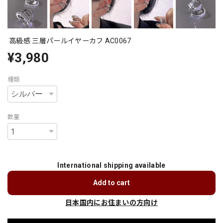
高級感 三層パールイヤーカフ AC0067
¥3,980
種類
数量
International shipping available
Add to cart
日本国内にお住まいの方向け