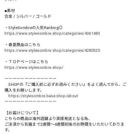
■素材
合金 / シルバー / ゴールド
・StyleSombreの人気Ranking◎
https://www.stylesombre.shop/categories/4361483
・春夏商品はこちら
https://www.stylesombre.shop/categories/4280320
・ＴＯＰページはこちら
https://www.stylesombre.shop/
ーーーーーーーーーーーーー
SHOPの『ご購入前に必ずお読みください』をよく読んでから、ご
購入をお願いします。
https://stylesombre.base.shop/about
ーーーーーーーーーーーーー
【お届けについて】
こちらの商品は海外店舗より直接発送となる為、
ご決済から到着まで2週間〜4週間前後のお時間をいただいておりま
す。