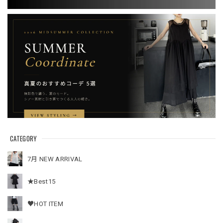
CATEGORY
7月 NEW ARRIVAL
★Best15
♥HOT ITEM