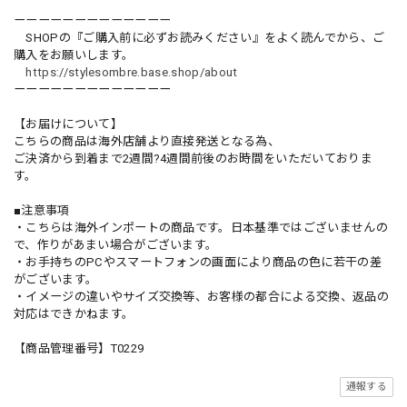
ーーーーーーーーーーーーー
SHOPの『ご購入前に必ずお読みください』をよく読んでから、ご
購入をお願いします。
https://stylesombre.base.shop/about
ーーーーーーーーーーーーー
【お届けについて】
こちらの商品は海外店舗より直接発送となる為、
ご決済から到着まで2週間?4週間前後のお時間をいただいておりま
す。
■注意事項
・こちらは海外インポートの商品です。日本基準ではございませんの
で、作りがあまい場合がございます。
・お手持ちのPCやスマートフォンの画面により商品の色に若干の差
がございます。
・イメージの違いやサイズ交換等、お客様の都合による交換、返品の
対応はできかねます。
【商品管理番号】T0229
通報する