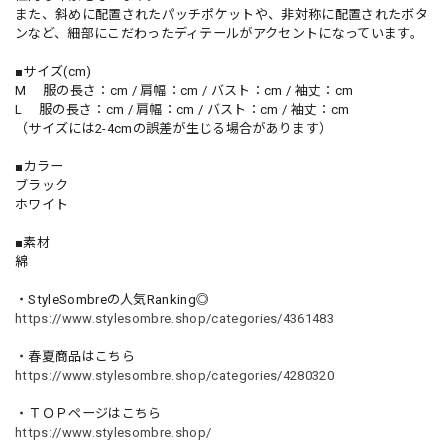
また、斜めに配置されたパッチポケットや、非対称に配置されたボタ
ンなど、細部にこだわったディテールがアクセントになっています。
■サイズ(cm)
M 服の長さ：cm / 肩幅：cm / バスト：cm / 袖丈：cm
L 服の長さ：cm / 肩幅：cm / バスト：cm / 袖丈：cm
（サイズには2-4cmの誤差が生じる場合があります）
■カラー
ブラック
ホワイト
■素材
綿
・StyleSombreの人気Ranking◎
https://www.stylesombre.shop/categories/4361483
・春夏商品はこちら
https://www.stylesombre.shop/categories/4280320
・ＴＯＰページはこちら
https://www.stylesombre.shop/