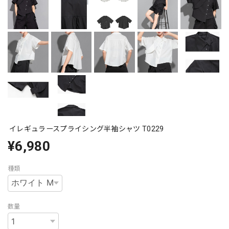
イレギュラースプライシング半袖シャツ T0229
¥6,980
種類
数量