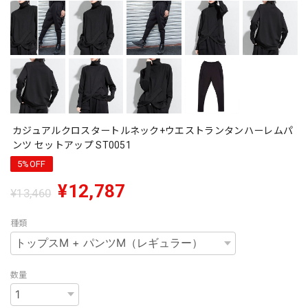
カジュアルクロスタートルネック+ウエストランタンハーレムパ
ンツ セットアップ ST0051
5%OFF
¥12,787
¥13,460
種類
数量