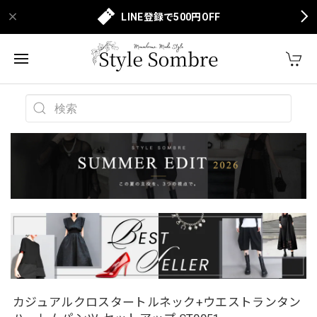
LINE登録で500円OFF
カジュアルクロスタートルネック+ウエストランタン