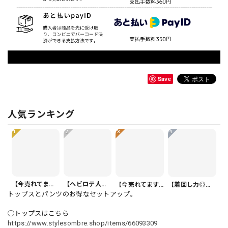
Save
人気ランキング
1
2
3
4
【今売れてます】ボタンフロント バルーンシルエット ハーフ丈 パンツ 1color PT0407
【ヘビロテ人気】カジュアルクロップドパンツ PT0341
【今売れてます】ボタンフロント オーバーサイズ 半袖 シャツワンピース 1color ON1035
【着回し力◎セット】フリル 半袖 クロップド シャツカラー ブラウス＆ワイドレッグパンツ（上下個別） 1color ST0219
トップスとパンツのお得なセットアップ。
◯トップスはこちら
https://www.stylesombre.shop/items/66093309