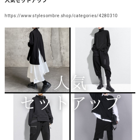
人気セットアップ
https://www.stylesombre.shop/categories/4280310