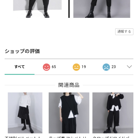
通報する
ショップの評価
すべて
65
19
23
関連商品