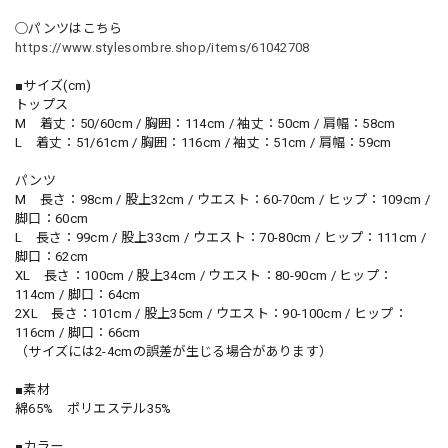
◯パンツはこちら
https://www.stylesombre.shop/items/61042708
■サイズ(cm)
トップス
M 着丈：50/60cm / 胸囲：114cm / 袖丈：50cm / 肩幅：58cm
L 着丈：51/61cm / 胸囲：116cm / 袖丈：51cm / 肩幅：59cm
パンツ
M 長さ：98cm / 股上32cm / ウエスト：60-70cm / ヒップ：109cm /
脚口：60cm
L 長さ：99cm / 股上33cm / ウエスト：70-80cm / ヒップ：111cm /
脚口：62cm
XL 長さ：100cm / 股上34cm / ウエスト：80-90cm / ヒップ：
114cm / 脚口：64cm
2XL 長さ：101cm / 股上35cm / ウエスト：90-100cm / ヒップ：
116cm / 脚口：66cm
（サイズには2-4cmの誤差が生じる場合があります）
■素材
綿65% ポリエステル35%
■カラー