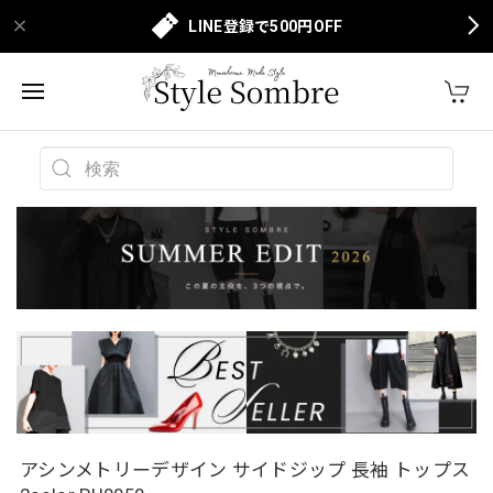
LINE登録で500円OFF
アシンメトリーデザイン サイドジップ 長袖 トップス