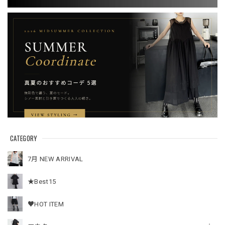
CATEGORY
7月 NEW ARRIVAL
★Best15
♥HOT ITEM