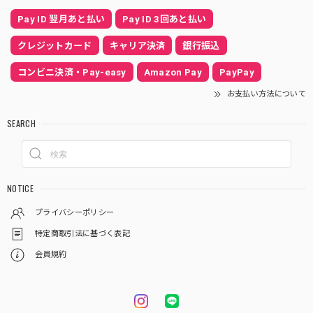
Pay ID 翌月あと払い
Pay ID 3回あと払い
クレジットカード
キャリア決済
銀行振込
コンビニ決済・Pay-easy
Amazon Pay
PayPay
お支払い方法について
SEARCH
NOTICE
プライバシーポリシー
特定商取引法に基づく表記
会員規約