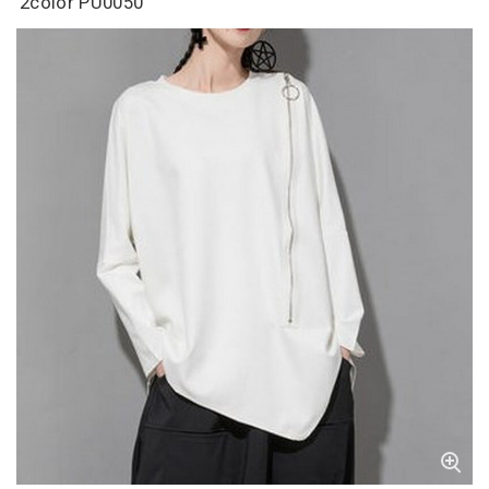
2color PU0050