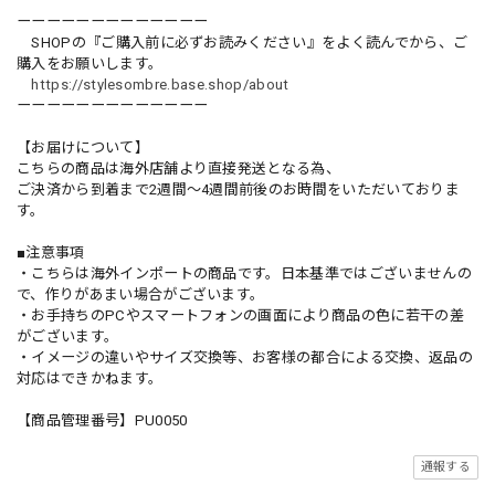
ーーーーーーーーーーーーー
SHOPの『ご購入前に必ずお読みください』をよく読んでから、ご
購入をお願いします。
https://stylesombre.base.shop/about
ーーーーーーーーーーーーー
【お届けについて】
こちらの商品は海外店舗より直接発送となる為、
ご決済から到着まで2週間〜4週間前後のお時間をいただいておりま
す。
■注意事項
・こちらは海外インポートの商品です。日本基準ではございませんの
で、作りがあまい場合がございます。
・お手持ちのPCやスマートフォンの画面により商品の色に若干の差
がございます。
・イメージの違いやサイズ交換等、お客様の都合による交換、返品の
対応はできかねます。
【商品管理番号】PU0050
通報する