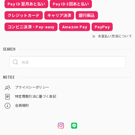
Pay ID 翌月あと払い
Pay ID 3回あと払い
クレジットカード
キャリア決済
銀行振込
コンビニ決済・Pay-easy
Amazon Pay
PayPay
お支払い方法について
SEARCH
NOTICE
プライバシーポリシー
特定商取引法に基づく表記
会員規約