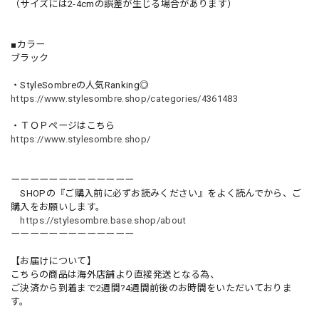
（サイズには2-4cmの誤差が生じる場合があります）
■カラー
ブラック
・StyleSombreの人気Ranking◎
https://www.stylesombre.shop/categories/4361483
・ＴＯＰページはこちら
https://www.stylesombre.shop/
ーーーーーーーーーーーーー
SHOPの『ご購入前に必ずお読みください』をよく読んでから、ご
購入をお願いします。
https://stylesombre.base.shop/about
ーーーーーーーーーーーーー
【お届けについて】
こちらの商品は海外店舗より直接発送となる為、
ご決済から到着まで2週間?4週間前後のお時間をいただいておりま
す。