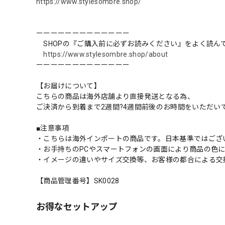
https://www.stylesombre.shop/
ーーーーーーーーーーーーー
SHOPの『ご購入前に必ずお読みください』をよく読ん
https://www.stylesombre.shop/about
ーーーーーーーーーーーーー
【お届けについて】
こちらの商品は海外店舗より直接発送となる為、
ご決済から到着まで2週間?4週間前後のお時間をいただい
■注意事項
・こちらは海外インポートの商品です。日本基準ではござ
・お手持ちのPCやスマートフォンの画面により商品の色
・イメージの違いやサイズ交換等、お客様の都合による交
【商品管理番号】SK0028
お得なセットアップ