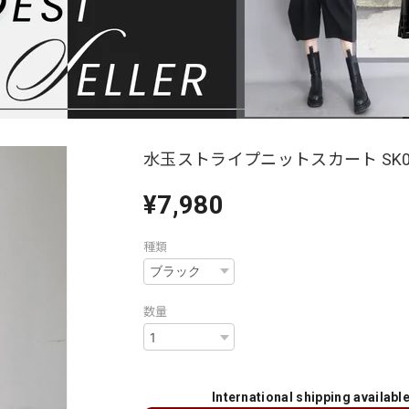
水玉ストライプニットスカート SK0
¥7,980
種類
数量
International shipping availabl