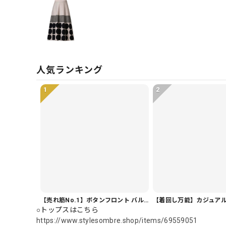
人気ランキング
1
2
【売れ筋No.1】ボタンフロント バルーンシルエット ハーフ丈 パンツ 1color PT0407
○トップスはこちら
https://www.stylesombre.shop/items/69559051