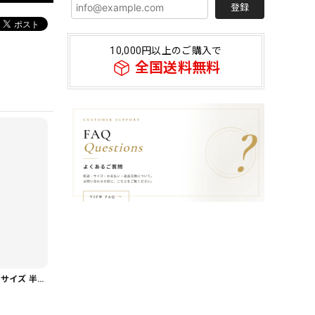
登録
10,000円以上のご購入で
全国送料無料
【一枚で抜け感】オーバーサイズ 半袖 ドルマンスリーブ シャツ 1color PU0494