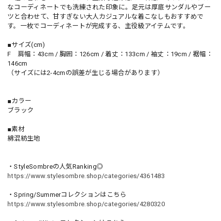
なコーディネートでも洗練された印象に。足元は厚底サンダルやブー
ツと合わせて、甘すぎない大人カジュアルな着こなしもおすすめで
す。一枚でコーディネートが完成する、主役級アイテムです。
■サイズ(cm)
F 肩幅：43cm / 胸囲：126cm / 着丈：133cm / 袖丈：19cm / 裾幅：
146cm
（サイズには2-4cmの誤差が生じる場合があります）
■カラー
ブラック
■素材
綿混紡生地
・StyleSombreの人気Ranking◎
https://www.stylesombre.shop/categories/4361483
・Spring/Summerコレクションはこちら
https://www.stylesombre.shop/categories/4280320