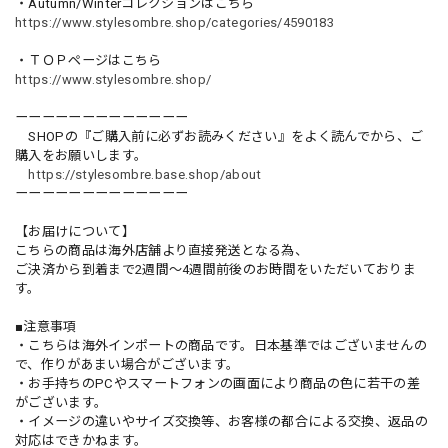
・Autumn/Winterコレクションはこちら
https://www.stylesombre.shop/categories/4590183
・ＴＯＰページはこちら
https://www.stylesombre.shop/
ーーーーーーーーーーーーー
SHOPの『ご購入前に必ずお読みください』をよく読んでから、ご
購入をお願いします。
https://stylesombre.base.shop/about
ーーーーーーーーーーーーー
【お届けについて】
こちらの商品は海外店舗より直接発送となる為、
ご決済から到着まで2週間〜4週間前後のお時間をいただいておりま
す。
■注意事項
・こちらは海外インポートの商品です。日本基準ではございませんの
で、作りがあまい場合がございます。
・お手持ちのPCやスマートフォンの画面により商品の色に若干の差
がございます。
・イメージの違いやサイズ交換等、お客様の都合による交換、返品の
対応はできかねます。