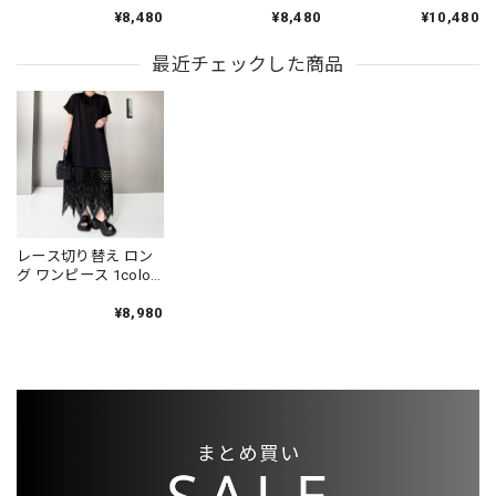
ース 1color ON1058
グ ワンピース 2color
＆ショートパンツ
¥8,480
¥8,480
¥10,480
ON1063
1color ST0241
最近チェックした商品
レース切り替え ロン
グ ワンピース 1color
ON1053
¥8,980