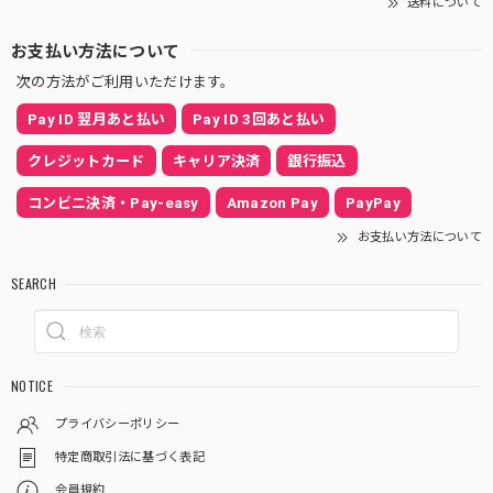
送料について
お支払い方法について
次の方法がご利用いただけます。
Pay ID 翌月あと払い
Pay ID 3回あと払い
クレジットカード
キャリア決済
銀行振込
コンビニ決済・Pay-easy
Amazon Pay
PayPay
お支払い方法について
SEARCH
NOTICE
プライバシーポリシー
特定商取引法に基づく表記
会員規約