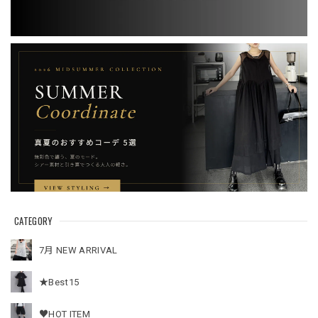
CATEGORY
7月 NEW ARRIVAL
★Best15
♥HOT ITEM