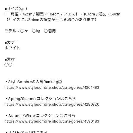
■サイズ(cm)
F 肩幅：42cm / 胸囲：104cm / ウエスト：104cm / 着丈：59cm
（サイズには2-4cmの誤差が生じる場合があります）
モデル：◯㎝ ◯㎏ ◯着用
■カラー
ホワイト
■素材
◯◯
・StyleSombreの人気Ranking◎
https://www.stylesombre.shop/categories/4361483
・Spring/Summerコレクションはこちら
https://www.stylesombre.shop/categories/4280320
・Autumn/Winterコレクションはこちら
https://www.stylesombre.shop/categories/4590183
・ＴＯＰページはこちら