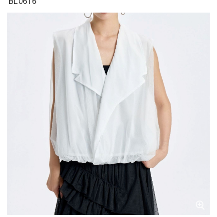
BL0616