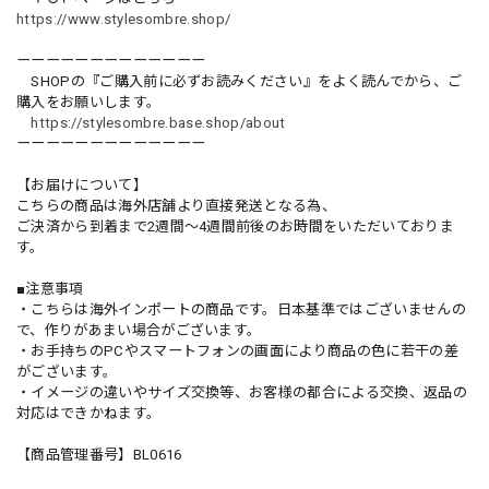
https://www.stylesombre.shop/
ーーーーーーーーーーーーー
SHOPの『ご購入前に必ずお読みください』をよく読んでから、ご
購入をお願いします。
https://stylesombre.base.shop/about
ーーーーーーーーーーーーー
【お届けについて】
こちらの商品は海外店舗より直接発送となる為、
ご決済から到着まで2週間〜4週間前後のお時間をいただいておりま
す。
■注意事項
・こちらは海外インポートの商品です。日本基準ではございませんの
で、作りがあまい場合がございます。
・お手持ちのPCやスマートフォンの画面により商品の色に若干の差
がございます。
・イメージの違いやサイズ交換等、お客様の都合による交換、返品の
対応はできかねます。
【商品管理番号】BL0616