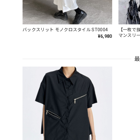
バックスリット モノクロスタイル ST0004
【一枚で抜
マンスリーブ 
¥6,980