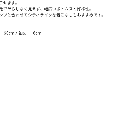
ごせます。
元でだらしなく見えず、幅広いボトムスと好相性。
ンツと合わせてシティライクな着こなしもおすすめです。
：68cm / 袖丈：16cm