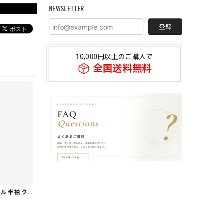
NEWSLETTER
登録
10,000円以上のご購入で
全国送料無料
【着回し力◎セット】フリル 半袖 クロップド シャツカラー ブラウス＆ワイドレッグパンツ（上下個別） 1color ST0219