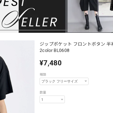
ジップポケット フロントボタン 半
2color BL0608
¥7,480
種類
数量