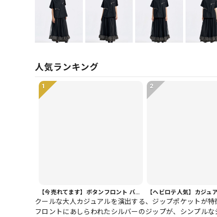
人気ランキング
1
2
【今売れてます】ボタンフロント バルーンシルエット ハーフ丈 パンツ 1color PT0407
クールな大人カジュアルを演出する、ジップポケットが特
フロントにあしらわれたシルバーのジップが、シンプルな