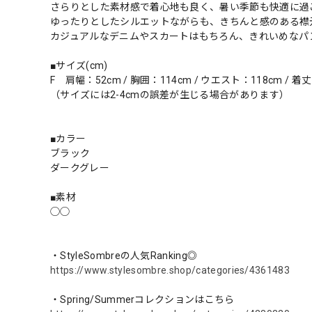
さらりとした素材感で着心地も良く、暑い季節も快適に過
ゆったりとしたシルエットながらも、きちんと感のある襟
カジュアルなデニムやスカートはもちろん、きれいめなパ
■サイズ(cm)
F 肩幅：52cm / 胸囲：114cm / ウエスト：118cm / 着丈
（サイズには2-4cmの誤差が生じる場合があります）
■カラー
ブラック
ダークグレー
■素材
◯◯
・StyleSombreの人気Ranking◎
https://www.stylesombre.shop/categories/4361483
・Spring/Summerコレクションはこちら