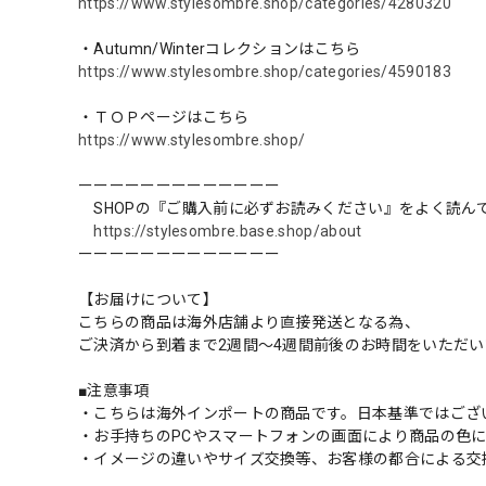
https://www.stylesombre.shop/categories/4280320
・Autumn/Winterコレクションはこちら
https://www.stylesombre.shop/categories/4590183
・ＴＯＰページはこちら
https://www.stylesombre.shop/
ーーーーーーーーーーーーー
SHOPの『ご購入前に必ずお読みください』をよく読ん
https://stylesombre.base.shop/about
ーーーーーーーーーーーーー
【お届けについて】
こちらの商品は海外店舗より直接発送となる為、
ご決済から到着まで2週間〜4週間前後のお時間をいただ
■注意事項
・こちらは海外インポートの商品です。日本基準ではござ
・お手持ちのPCやスマートフォンの画面により商品の色
・イメージの違いやサイズ交換等、お客様の都合による交