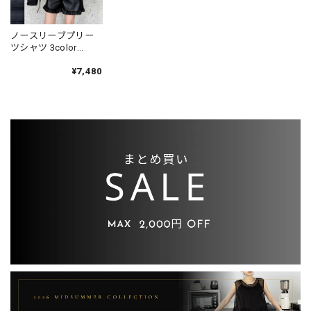
ノースリーブプリー
ツシャツ 3color
BL0601
¥7,480