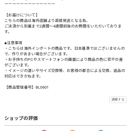
ーーーーーーーーーーーーー
【お届けについて】
こちらの商品は海外店舗より直接発送となる為、
ご決済から到着まで2週間〜4週間前後のお時間をいただいておりま
す。
■注意事項
・こちらは海外インポートの商品です。日本基準ではございませんの
で、作りがあまい場合がございます。
・お手持ちのPCやスマートフォンの画面により商品の色に若干の差
がございます。
・イメージの違いやサイズ交換等、お客様の都合による交換、返品の
対応はできかねます。
【商品管理番号】BL0601
通報する
ショップの評価