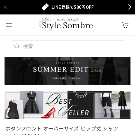
LINE登録で500円OFF
ボタンフロント オーバーサイズ ヒップ丈 シャツ