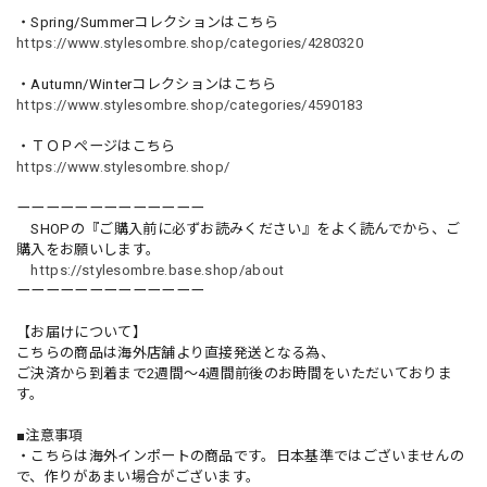
・Spring/Summerコレクションはこちら
https://www.stylesombre.shop/categories/4280320
・Autumn/Winterコレクションはこちら
https://www.stylesombre.shop/categories/4590183
・ＴＯＰページはこちら
https://www.stylesombre.shop/
ーーーーーーーーーーーーー
SHOPの『ご購入前に必ずお読みください』をよく読んでから、ご
購入をお願いします。
https://stylesombre.base.shop/about
ーーーーーーーーーーーーー
【お届けについて】
こちらの商品は海外店舗より直接発送となる為、
ご決済から到着まで2週間〜4週間前後のお時間をいただいておりま
す。
■注意事項
・こちらは海外インポートの商品です。日本基準ではございませんの
で、作りがあまい場合がございます。