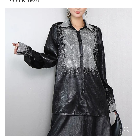
1color BL0597