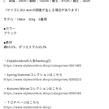
L 肩幅：59cm / 胸囲：130cm / 着丈：81cm / 袖丈：56cm
（サイズには2-4cmの誤差が生じる場合があります）
モデル：168㎝ 52㎏ S着用
■カラー
ブラック
■素材
綿65.0%、ポリエステル35.0%
・StyleSombreの人気Ranking◎
https://www.stylesombre.shop/categories/4361483
・Spring/Summerコレクションはこちら
https://www.stylesombre.shop/categories/4280320
・Autumn/Winterコレクションはこちら
https://www.stylesombre.shop/categories/4590183
・ＴＯＰページはこちら
https://www.stylesombre.shop/