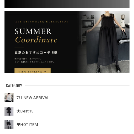
CATEGORY
7月 NEW ARRIVAL
★Best15
♥HOT ITEM