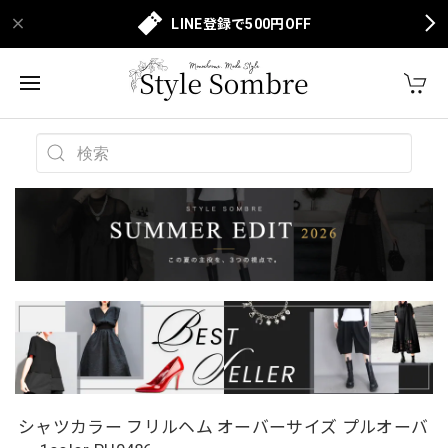
LINE登録で500円OFF
シャツカラー フリルヘム オーバーサイズ プルオーバ