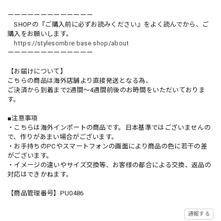
ーーーーーーーーーーーーー
SHOPの『ご購入前に必ずお読みください』をよく読んでから、ご
購入をお願いします。
https://stylesombre.base.shop/about
ーーーーーーーーーーーーー
【お届けについて】
こちらの商品は海外店舗より直接発送となる為、
ご決済から到着まで2週間〜4週間前後のお時間をいただいておりま
す。
■注意事項
・こちらは海外インポートの商品です。日本基準ではございませんの
で、作りがあまい場合がございます。
・お手持ちのPCやスマートフォンの画面により商品の色に若干の差
がございます。
・イメージの違いやサイズ交換等、お客様の都合による交換、返品の
対応はできかねます。
【商品管理番号】PU0486
通報する