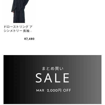
ドローストリング ア
シンメトリー 長袖 オ
ーバーサイズ カット
ソー 2color PU0479
¥7,480