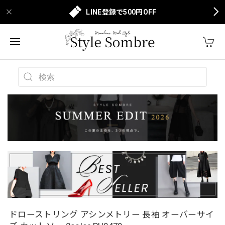
LINE登録で500円OFF
ドローストリング アシンメトリー 長袖 オーバーサイ