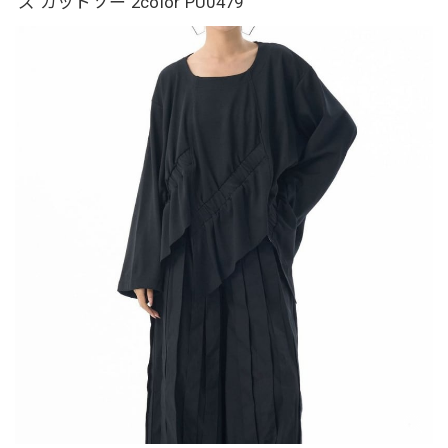
ズ カットソー 2color PU0479