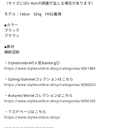
（サイズには2-4cmの誤差が生じる場合があります）
モデル：166㎝ 52㎏ FREE着用
■カラー
ブラック
ブラウン
■素材
綿麻混紡
・StyleSombreの人気Ranking◎
https://www.stylesombre.shop/categories/4361483
・Spring/Summerコレクションはこちら
https://www.stylesombre.shop/categories/4280320
・Autumn/Winterコレクションはこちら
https://www.stylesombre.shop/categories/4590183
・ＴＯＰページはこちら
https://www.stylesombre.shop/