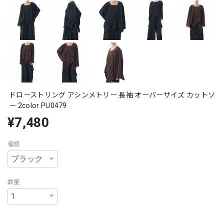
ドローストリング アシンメトリー 長袖 オーバーサイズ カットソ
ー 2color PU0479
¥7,480
種類
数量