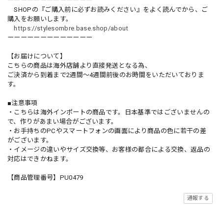
ーーーーーーーーーーーーー
SHOPの『ご購入前に必ずお読みください』をよく読んでから、ご
購入をお願いします。
https://stylesombre.base.shop/about
ーーーーーーーーーーーーー
【お届けについて】
こちらの商品は海外店舗より直接発送となる為、
ご決済から到着まで2週間〜4週間前後のお時間をいただいておりま
す。
■注意事項
・こちらは海外インポートの商品です。日本基準ではございませんの
で、作りがあまい場合がございます。
・お手持ちのPCやスマートフォンの画面により商品の色に若干の差
がございます。
・イメージの違いやサイズ交換等、お客様の都合による交換、返品の
対応はできかねます。
【商品管理番号】PU0479
通報する