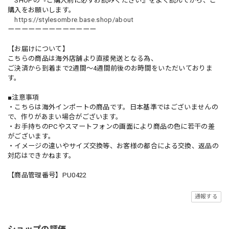
SHOPの『ご購入前に必ずお読みください』をよく読んでから、ご
購入をお願いします。
https://stylesombre.base.shop/about
ーーーーーーーーーーーーー
【お届けについて】
こちらの商品は海外店舗より直接発送となる為、
ご決済から到着まで2週間〜4週間前後のお時間をいただいておりま
す。
■注意事項
・こちらは海外インポートの商品です。日本基準ではございませんの
で、作りがあまい場合がございます。
・お手持ちのPCやスマートフォンの画面により商品の色に若干の差
がございます。
・イメージの違いやサイズ交換等、お客様の都合による交換、返品の
対応はできかねます。
【商品管理番号】PU0422
通報する