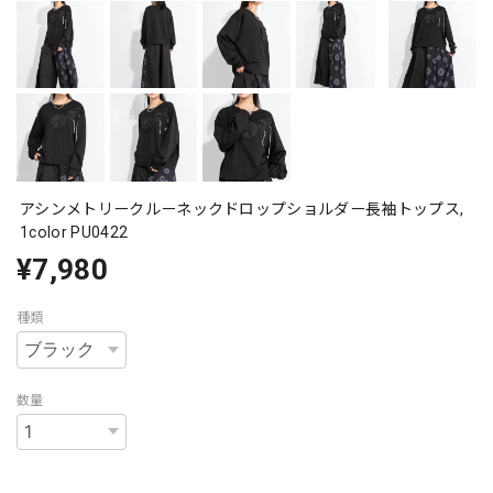
アシンメトリークルーネックドロップショルダー長袖トップス,
1color PU0422
¥7,980
種類
数量