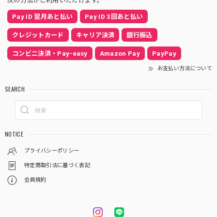
次の方法がご利用いただけます。
Pay ID 翌月あと払い
Pay ID 3回あと払い
クレジットカード
キャリア決済
銀行振込
コンビニ決済・Pay-easy
Amazon Pay
PayPay
お支払い方法について
SEARCH
NOTICE
プライバシーポリシー
特定商取引法に基づく表記
会員規約