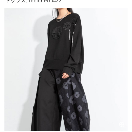
トップス, 1color PU0422