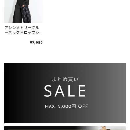
アシンメトリークル
ーネックドロップシ
ョルダー長袖トップ
ス, 1color PU0422
¥7,980