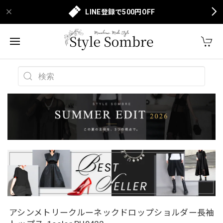
LINE登録で500円OFF
アシンメトリークルーネックドロップショルダー長袖