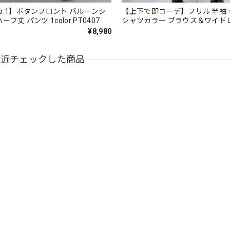
o.1】ボタンフロント バルーンシ
【上下で即コーデ】フリル 半袖
フ丈 パンツ 1color PT0407
シャツカラー ブラウス＆ワイド
ツ（上下個別） 1color ST0219
¥8,980
最近チェックした商品