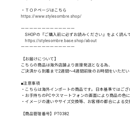
・ＴＯＰページはこちら
https://www.stylesombre.shop/
ーーーーーーーーーーーーー
SHOPの『ご購入前に必ずお読みください』をよく読ん
https://stylesombre.base.shop/about
ーーーーーーーーーーーーー
【お届けについて】
こちらの商品は海外店舗より直接発送となる為、
ご決済から到着まで2週間〜4週間前後のお時間をいただ
■注意事項
・こちらは海外インポートの商品です。日本基準ではござ
・お手持ちのPCやスマートフォンの画面により商品の色
・イメージの違いやサイズ交換等、お客様の都合による交
【商品管理番号】PT0382