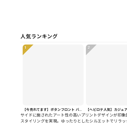
人気ランキング
1
2
【今売れてます】ボタンフロント バルーンシルエット ハーフ丈 パンツ 1color PT0407
サイドに施されたアート性の高いプリントデザインが印象
スタイリングを実現。ゆったりとしたシルエットでリラッ