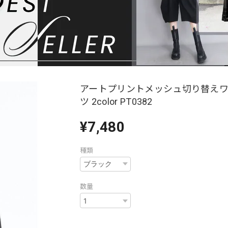
アートプリントメッシュ切り替え
ツ 2color PT0382
¥7,480
種類
数量