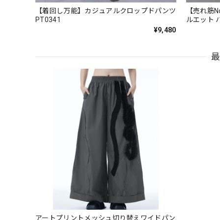
【着回し万能】カジュアルクロップドパンツ
【売れ筋N
PT0341
ルエット ハー
¥9,480
アートプリントメッシュ切り替えワイドパン