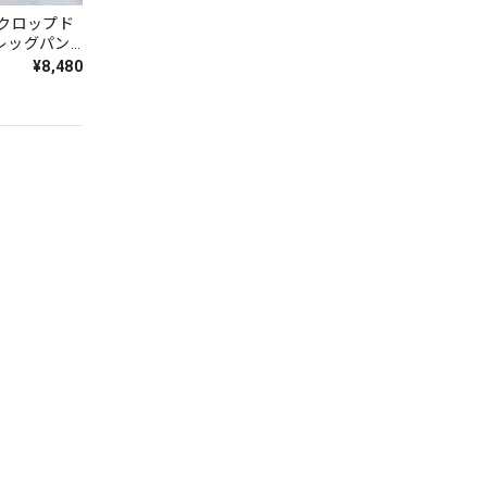
 クロップド
レッグパン
¥8,480