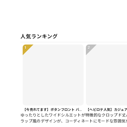
人気ランキング
1
2
【今売れてます】ボタンフロント バルーンシルエット ハーフ丈 パンツ 1color PT0407
ゆったりとしたワイドシルエットが特徴的なクロップド丈
ラップ風のデザインが、コーディネートにモードな雰囲気