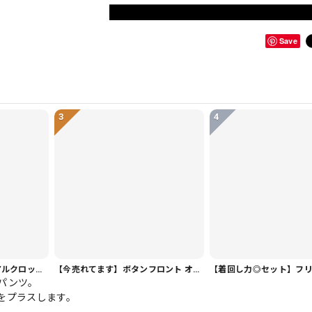
Save
3
4
【ヘビロテ人気】カジュアルクロップドパンツ PT0341
【今売れてます】ボタンフロント オーバーサイズ 半袖 シャツワンピース 1color ON1035
パンツ。
をプラスします。