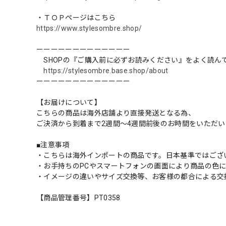
・ＴＯＰページはこちら
https://www.stylesombre.shop/
ーーーーーーーーーーーーー
SHOPの『ご購入前に必ずお読みください』をよく読ん
https://stylesombre.base.shop/about
ーーーーーーーーーーーーー
【お届けについて】
こちらの商品は海外店舗より直接発送となる為、
ご決済から到着まで2週間〜4週間前後のお時間をいただ
■注意事項
・こちらは海外インポートの商品です。日本基準ではござ
・お手持ちのPCやスマートフォンの画面により商品の色
・イメージの違いやサイズ交換等、お客様の都合による交
【商品管理番号】PT0358