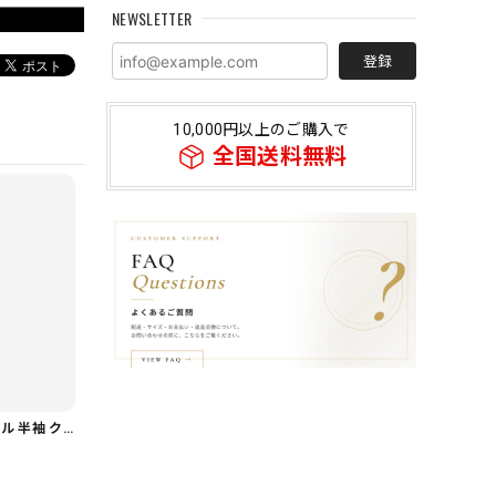
NEWSLETTER
登録
10,000円以上のご購入で
全国送料無料
【着回し力◎セット】フリル 半袖 クロップド シャツカラー ブラウス＆ワイドレッグパンツ（上下個別） 1color ST0219