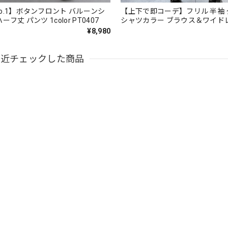
o.1】ボタンフロント バルーンシ
【上下で即コーデ】フリル 半袖
フ丈 パンツ 1color PT0407
シャツカラー ブラウス＆ワイド
ツ（上下個別） 1color ST0219
¥8,980
最近チェックした商品