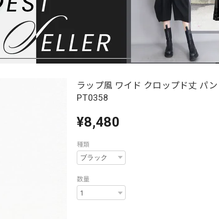
ラップ風 ワイド クロップド丈 パンツ 
PT0358
¥8,480
種類
数量