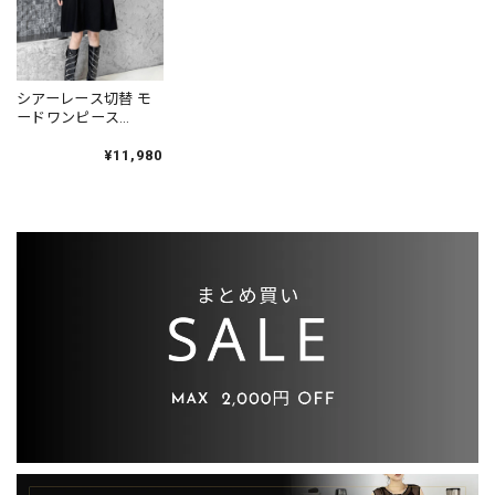
シアーレース切替 モ
ードワンピース
1color ON0826
¥11,980