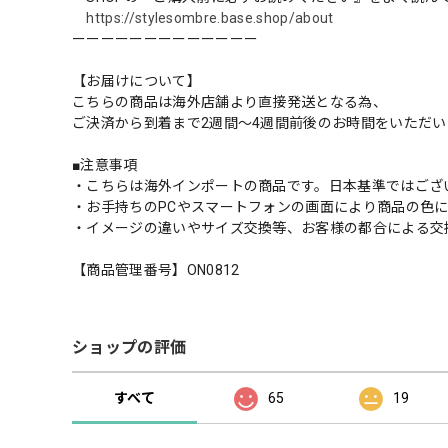
https://stylesombre.base.shop/about
ーーーーーーーーーーーーー
【お届けについて】
こちらの商品は海外店舗より直接発送となる為、
ご決済から到着まで2週間〜4週間前後のお時間をいただ
■注意事項
・こちらは海外インポートの商品です。日本基準ではござ
・お手持ちのPCやスマートフォンの画面により商品の色
・イメージの違いやサイズ交換等、お客様の都合による交
【商品管理番号】ON0812
ショップの評価
すべて
65
19