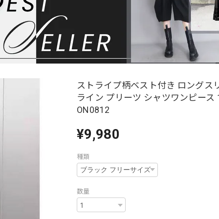
ストライプ柄ベスト付き ロングスリ
ライン プリーツ シャツワンピース 1c
ON0812
¥9,980
種類
数量