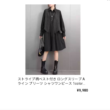
ストライプ柄ベスト付き ロングスリーブ A
ライン プリーツ シャツワンピース 1color
ON0812
¥9,980