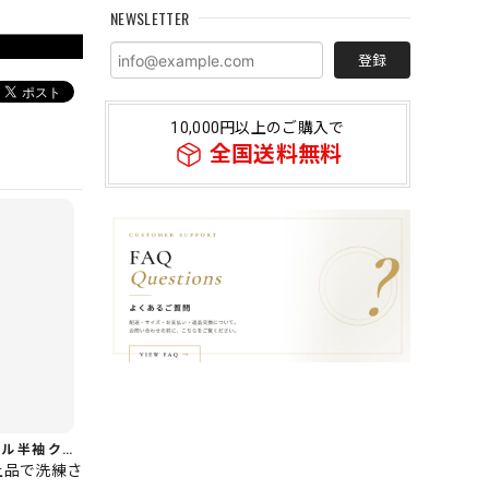
NEWSLETTER
登録
10,000円以上のご購入で
全国送料無料
【着回し力◎セット】フリル 半袖 クロップド シャツカラー ブラウス＆ワイドレッグパンツ（上下個別） 1color ST0219
上品で洗練さ