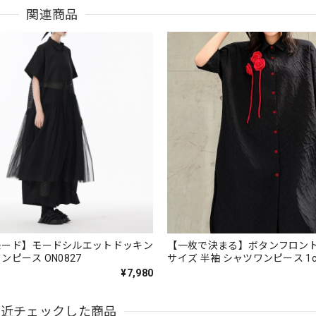
関連商品
モード】モードシルエットドッキン
【一枚で決まる】ボタンフロント
ンピース ON0827
サイズ 半袖 シャツワンピース 1co
ON1035
¥7,980
最近チェックした商品