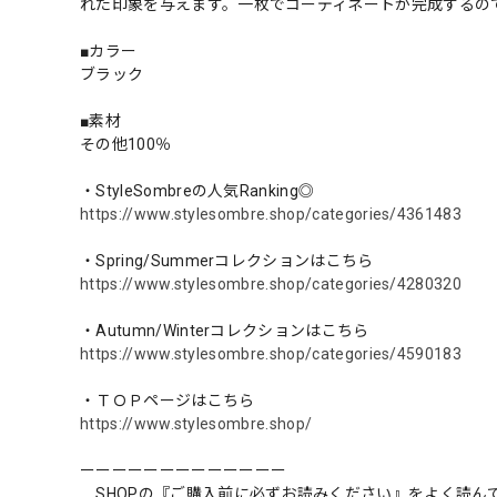
れた印象を与えます。一枚でコーディネートが完成するの
■カラー
ブラック
■素材
その他100％
・StyleSombreの人気Ranking◎
https://www.stylesombre.shop/categories/4361483
・Spring/Summerコレクションはこちら
https://www.stylesombre.shop/categories/4280320
・Autumn/Winterコレクションはこちら
https://www.stylesombre.shop/categories/4590183
・ＴＯＰページはこちら
https://www.stylesombre.shop/
ーーーーーーーーーーーーー
SHOPの『ご購入前に必ずお読みください』をよく読ん