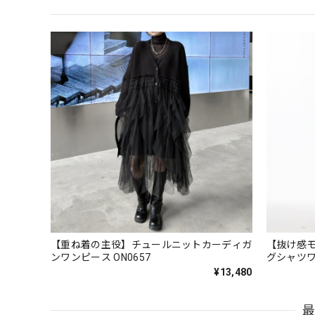
【重ね着の主役】チュールニットカーディガ
【抜け感
ンワンピース ON0657
グシャツワ
¥13,480