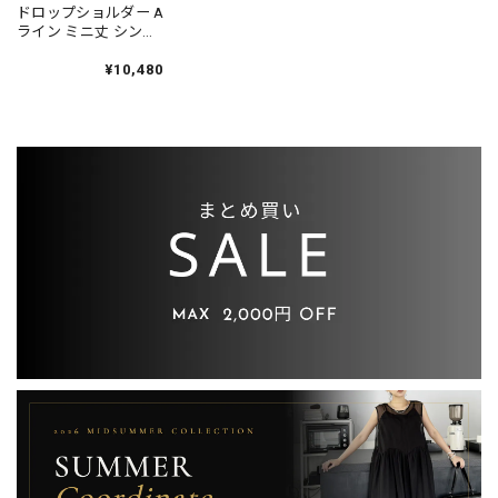
ドロップショルダー A
ライン ミニ丈 シンプ
ルワンピース 1color
ON0804
¥10,480