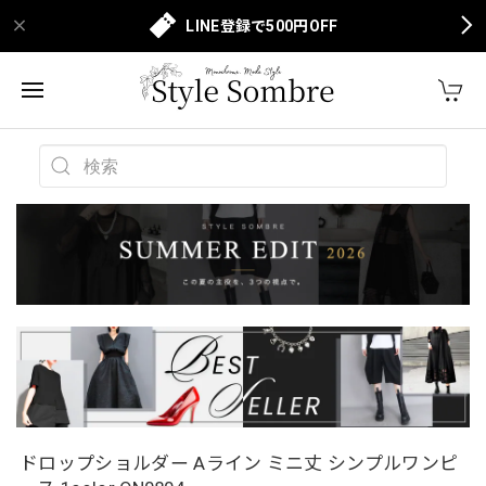
LINE登録で500円OFF
ドロップショルダー Aライン ミニ丈 シンプルワンピ