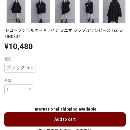
ドロップショルダー Aライン ミニ丈 シンプルワンピース 1color
ON0804
¥10,480
種類
数量
International shipping available
Add to cart