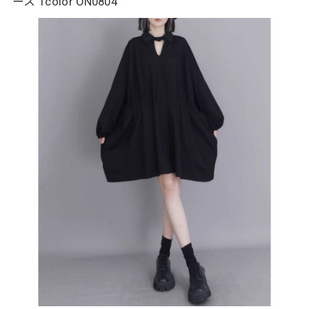
ース 1color ON0804