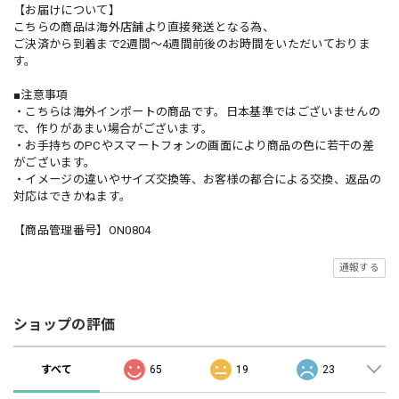
【お届けについて】
こちらの商品は海外店舗より直接発送となる為、
ご決済から到着まで2週間〜4週間前後のお時間をいただいておりま
す。
■注意事項
・こちらは海外インポートの商品です。日本基準ではございませんの
で、作りがあまい場合がございます。
・お手持ちのPCやスマートフォンの画面により商品の色に若干の差
がございます。
・イメージの違いやサイズ交換等、お客様の都合による交換、返品の
対応はできかねます。
【商品管理番号】ON0804
通報する
ショップの評価
すべて
65
19
23